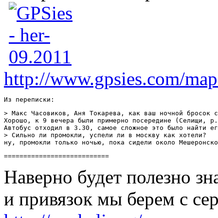
http://www.gpsies.com/map
Из переписки:
> Макс Часовиков, Аня Токарева, как ваш ночной бросок с
Хорошо, к 9 вечера были примерно посередине (Селищи, р.
Автобус отходил в 3.30, самое сложное это было найти ег
> Сильно ли промокли, успели ли в москву как хотели? 

ну, промокли только ночью, пока сидели около Мешеронско
===========================
Наверно будет полезно зн
и привязок мы берем с сер