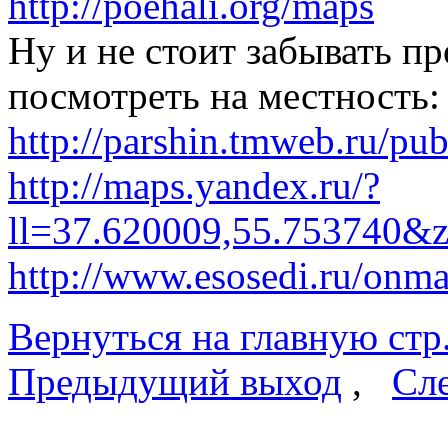
http://poehali.org/maps
Ну и не стоит забывать п
посмотреть на местность:
http://parshin.tmweb.ru/pub
http://maps.yandex.ru/?
ll=37.620009,55.753740&
http://www.esosedi.ru/o
Вернуться на главную стр
Предыдущий выход
,
Сл