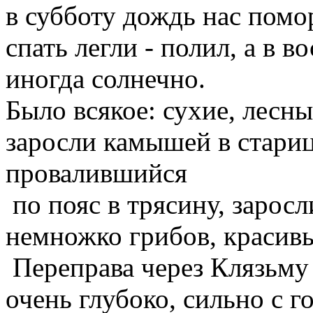
в субботу дождь нас помо
спать легли
- полил, а в в
иногда солнечно.
Было всякое: сухие, лесн
заросли камышей в стари
провалившийся
по пояс в трясину, зарос
немножко грибов, красив
Переправа через Клязьму
очень глубоко
, сильно с г