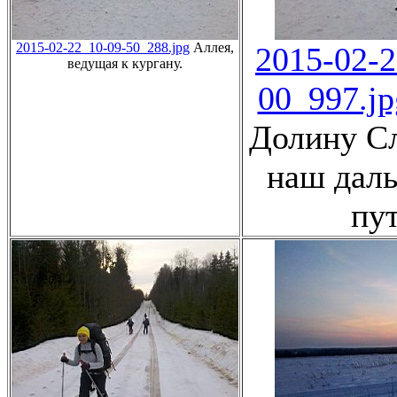
2015-02-22_10-09-50_288.jpg
Аллея,
2015-02-2
ведущая к кургану.
00_997.jp
Долину Сл
наш дал
пут