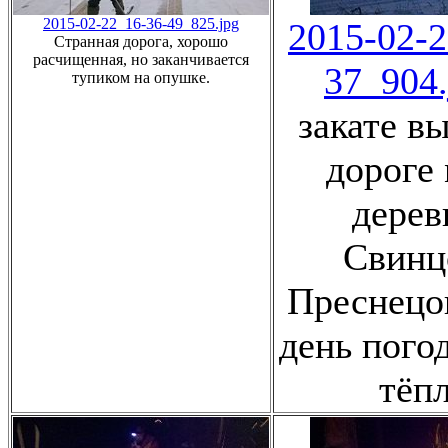
2015-02-22_16-36-49_825.jpg
2015-02-2
Странная дорога, хорошо
расчищенная, но заканчивается
37_904.
тупиком на опушке.
закате в
дороге
дерев
Свинц
Преснецов
день погод
тёпл