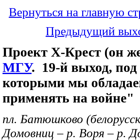
Вернуться на главную ст
Предыдущий вых
Проект Х-Крест (он ж
МГУ
. 19-й выход, под
которыми мы обладае
применять на войне
" 
пл.
Батюшково (белорусс
Домовниц – р. Воря – р. 