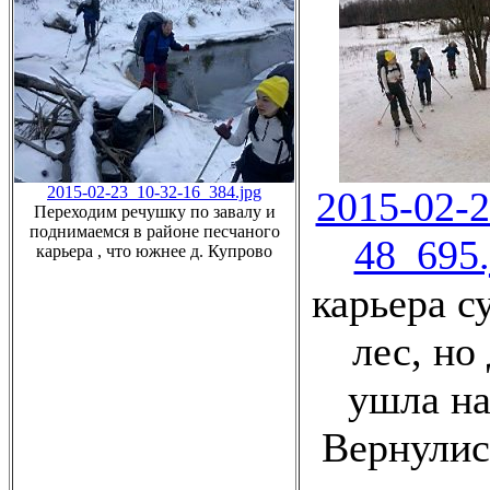
2015-02-23_10-32-16_384.jpg
2015-02-2
Переходим речушку по завалу и
поднимаемся в районе песчаного
48_695.
карьера , что южнее д. Купрово
карьера с
лес, но
ушла на
Вернулис