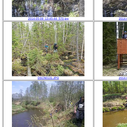
2014-05-09_13-45-44_570.jpg
2014-
DSCN0131.JPG
2014-