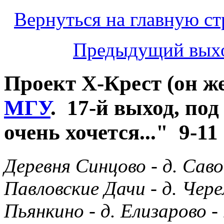
Вернуться на главную ст
Предыдущий вых
Проект Х-Крест (он ж
МГУ
. 17-й выход, под
очень хочется..." 9-11
Деревня Синцово - д. Саво
Павловские Дачи - д. Чере
Пьянкино - д. Елизарово -