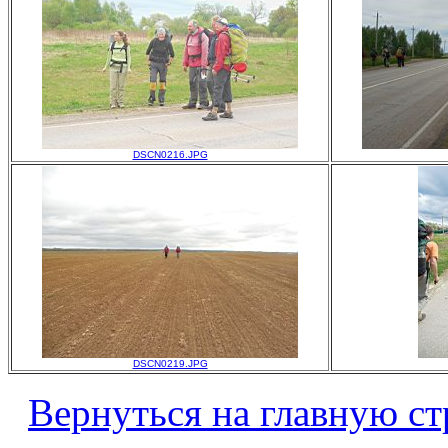
DSCN0216.JPG
DSCN0219.JPG
Вернуться на главную ст