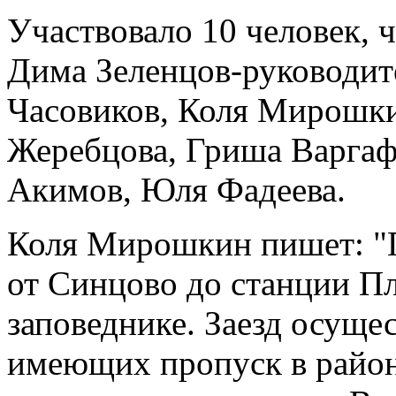
Участвовало 10
человек, 
Дима Зеленцов-руководит
Часовиков, Коля Мирошки
Жеребцова, Гриша Варга
Акимов, Юля Фадеева.
Коля Мирошкин пишет: "П
от Синцово до станции Пл
заповеднике. Заезд осуще
имеющих пропуск в район