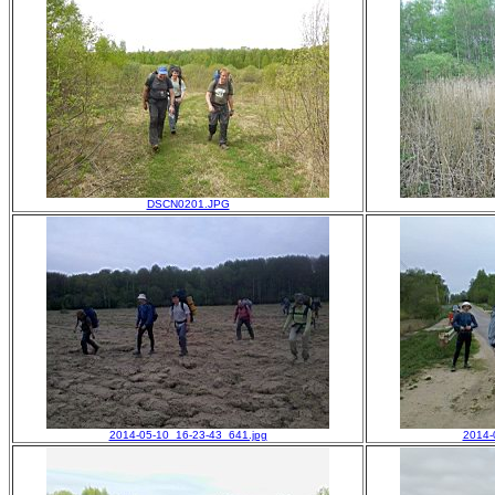
DSCN0201.JPG
2014-05-10_16-23-43_641.jpg
2014-