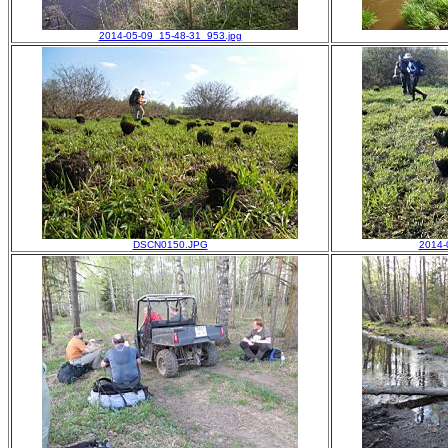
2014-05-09_15-48-31_953.jpg
DSCN0150.JPG
2014-