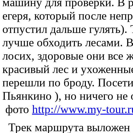
машину для проверки. В р
егеря, который после не
отпустил дальше гулять). 
лучше обходить лесами. В
лосих, здоровые они все ж
красивый лес и ухоженны
перешли по броду. Посети
Пьянкино ), но ничего не 
фото
http://www.my-tour.
Трек маршрута выложен 