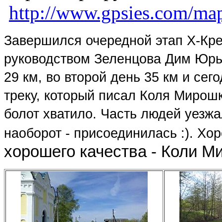
http://www.gpsies.com/map
Завершился очередной этап Х-Кре
руководством Зеленцова Дим Юрь
29 км, во второй день 35 км и сего
треку, который писал Коля Мирошк
болот хватило. Часть людей уезж
наоборот - присоединилась :). Хо
хорошего качества - Коли М