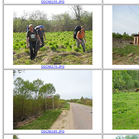
DSCN0155.JPG
DSCN0170.JPG
DSCN0185.JPG