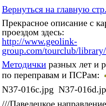
Вернуться на главную стр
Прекрасное описание с к
проездом здесь:
http://www.geolink-
group.com/tourclub/library
Методички
разных лет и 
по переправам и ПСРам:
N37-016c.jpg N37-016d.j
///Павелецкое направление