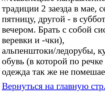
традиции 2 заезда в мае, 
пятницу, другой - в суббо
вечером. Брать с собой си
веревки и -чки),
альпенштоки/ледорубы, к
обувь (в которой по речке
одежда так же не помешает
Вернуться на главную стр