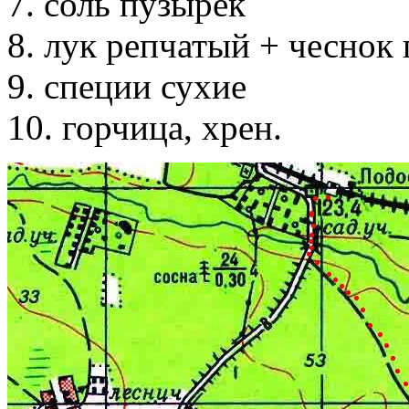
7. соль пузырек
8. лук репчатый + чеснок 
9. специи сухие
10. горчица, хрен.