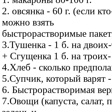
2. овсянка - 60 г. (если кт
можно взять
быстрорастворимые пакет
3.Тушенка - 1 б. на двоих
+ Сгущенка 1 б. на троих-
4.Хлеб - сколько предпола
5.Супчик, который варят -
6. Быстрорастворимая вер
7.Овощи (капуста, салат, 