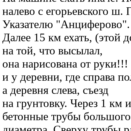
налево с егорьевского ш. 
Указателю "Анциферово".
Далее 15 км ехать, (этой д
на той, что высылал,
она нарисована от руки!!!
и у деревни, где справа по
а деревня слева, съезд
на грунтовку. Через 1 км
бетонные трубы большого
диаметра. Сверху трубы р