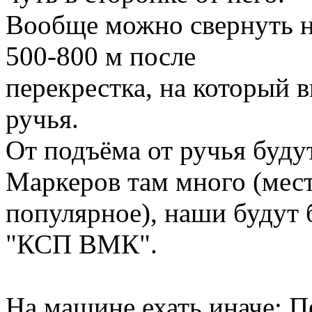
Вообще можно свернуть н
500-800 м после
перекрестка, на который 
ручья.
От подъёма от ручья буду
Маркеров там много (мес
популярное), наши будут
"КСП ВМК".
На машине ехать иначе: П