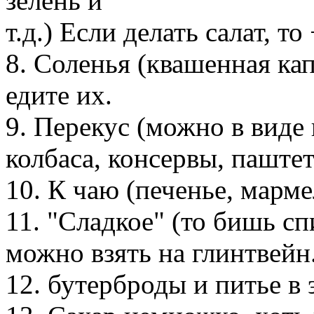
зелень и
т.д.) Если делать салат, т
8. Соленья (квашенная ка
едите их.
9. Перекус (можно в виде 
колбаса, консервы, паштет.
10. К чаю (печенье, мармел
11. "Сладкое" (то бишь сп
можно взять на глинтвейн
12. бутерброды и питье в 