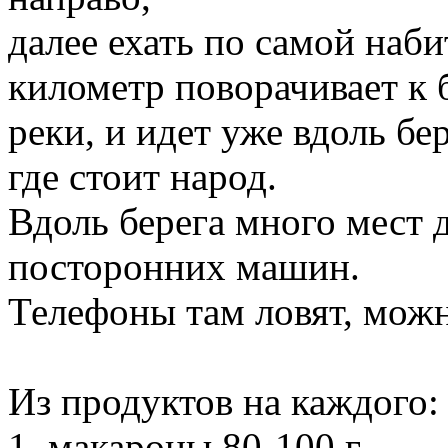
далее ехать по самой наби
километр поворачивает к 
реки, и идет уже вдоль бе
где стоит народ.
Вдоль берега много мест 
посторонних машин.
Телефоны там ловят, можн
Из продуктов на каждого:
1. макароны 80-100 г.