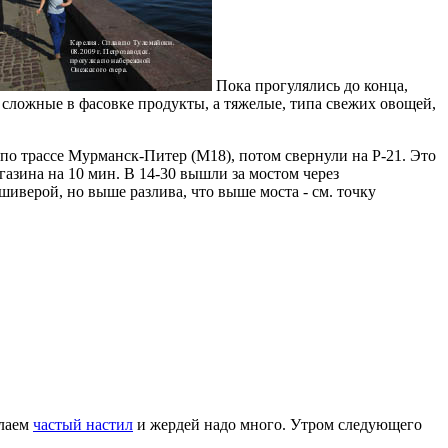
Пока прогулялись до конца,
сложные в фасовке продукты, а тяжелые, типа свежих овощей,
по трассе Мурманск-Питер (М18), потом свернули на Р-21. Это
газина на 10 мин. В 14-30 вышли за мостом через
иверой, но выше разлива, что выше моста - см. точку
елаем
частый настил
и жердей надо много. Утром следующего