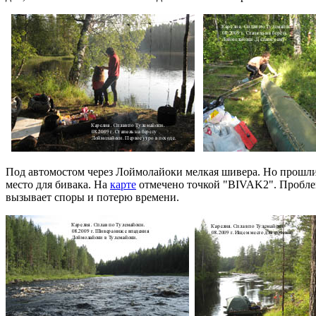
Под автомостом через Лоймолайоки мелкая шивера. Но прошли 
место для бивака. На
карте
отмечено точкой "BIVAK2". Проблем
вызывает споры и потерю времени.