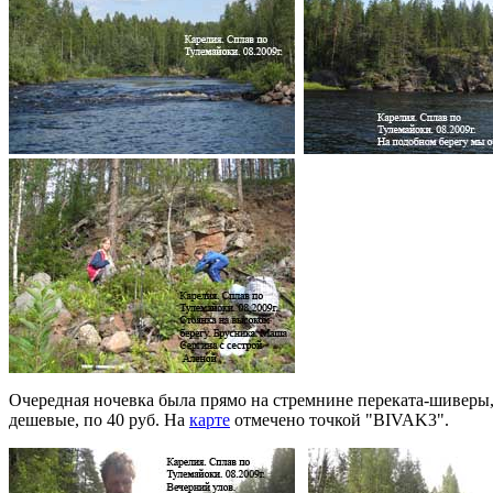
Очередная ночевка была прямо на стремнине переката-шиверы, 
дешевые, по 40 руб. На
карте
отмечено точкой "BIVAK3".