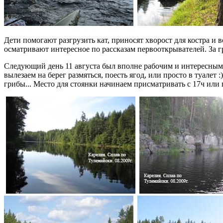
Дети помогают разгрузить кат, приносят хворост для костра и
осматривают интересное по рассказам первооткрывателей. За гр
Следующий день 11 августа был вполне рабочим и интересным и
вылезаем на берег размяться, поесть ягод, или просто в туалет
грибы... Место для стоянки начинаем присматривать с 17ч или п