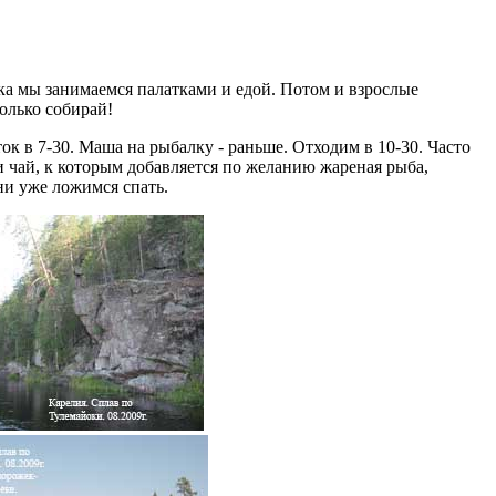
ока мы занимаемся палатками и едой. Потом и взрослые
только собирай!
к в 7-30. Маша на рыбалку - раньше. Отходим в 10-30. Часто
п и чай, к которым добавляется по желанию жареная рыба,
ени уже ложимся спать.